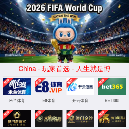
779cn太阳集团官网
欢迎来到779cn太阳集团官网官方网站!
0577-61116111
zk@zkex.com.cn
创于1990年.拥有30年
专注成套设备研发生产
首页
关于我们
企业简介
企业文化
企业荣誉
产品中心
高低压成套开关柜
矿用一般型开关柜
开闭所
预装式箱式变电站
高低压电缆分授箱
高压真空断路器