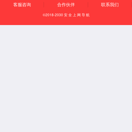
XGN-40.5型固定式高低压成套
开关柜
特点:
XGN口- 40.5型固定式金属封闭开关设备(以下简称开关柜)。系
三相交流50Hz单母线及单母线带旁路系统的户内成套设备。柜
内配有ZN口-40.5真空断路器，作为40.5KV交流系统接受和分配
电能之用。开关柜具有安全联锁装置、防误性能，运行安全可
靠。真空灭弧室免维护。
免费报价
详情介绍
型号：XGN-40.5型固定式高低压成套开关柜