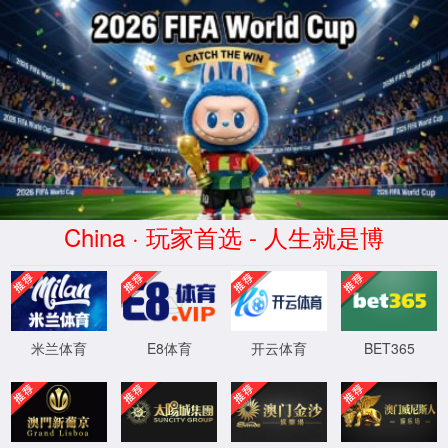
779cn太阳集团官网
欢迎来到779cn太阳集团官网官方网站!
0577-61116111
zk@zkex.com.cn
创于1990年.拥有30年
专注成套设备研发生产
首页
关于我们
企业简介
企业文化
企业荣誉
产品中心
高低压成套开关柜
矿用一般型开关柜
开闭所
预装式箱式变电站
高低压电缆分授箱
高压真空断路器